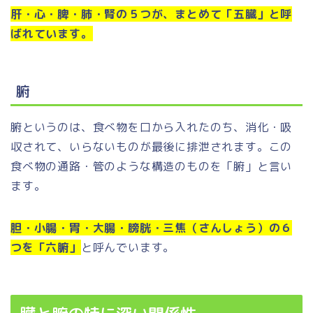
肝・心・脾・肺・腎の５つが、まとめて「五臓」と呼
ばれています。
腑
腑というのは、食べ物を口から入れたのち、消化・吸
収されて、いらないものが最後に排泄されます。この
食べ物の通路・管のような構造のものを「腑」と言い
ます。
胆・小腸・胃・大腸・膀胱・三焦（さんしょう）の６
つを「六腑」
と呼んでいます。