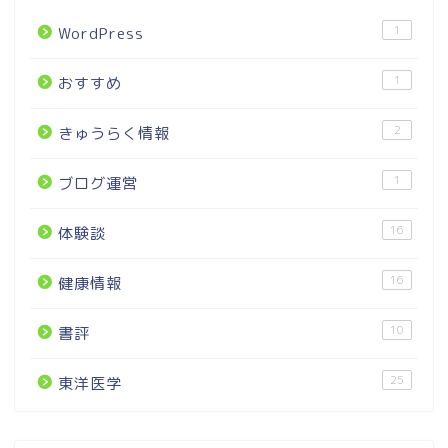
1
WordPress
1
おすすめ
2
きゅうらく情報
1
ブログ運営
16
体験談
16
健康情報
10
書評
25
東洋医学