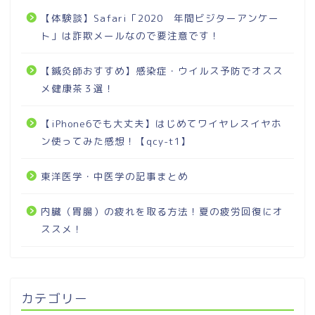
【体験談】Safari「2020 年間ビジターアンケー
ト」は詐欺メールなので要注意です！
【鍼灸師おすすめ】感染症・ウイルス予防でオスス
メ健康茶３選！
【iPhone6でも大丈夫】はじめてワイヤレスイヤホ
ン使ってみた感想！【qcy-t1】
東洋医学・中医学の記事まとめ
内臓（胃腸）の疲れを取る方法！夏の疲労回復にオ
ススメ！
カテゴリー