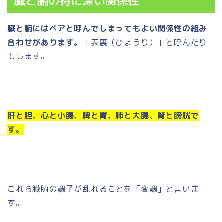
臓と腑の特に深い関係性
臓と腑にはペアと呼んでしまってもよい関係性の組み
合わせがあります。
「表裏（ひょうり）」と呼んだり
もします。
肝と胆、心と小腸、脾と胃、肺と大腸、腎と膀胱で
す。
これら臓腑の調子が乱れることを「変調」と言いま
す。