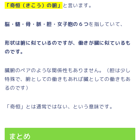
「奇恒（きこう）の腑」
と言います。
脳・髄・骨・脈・胆・女子胞の６つ
を指していて、
形状は腑に似ているのですが、働きが臓に似ているも
のです。
臓腑のペアのような関係性もありません。（胆は少し
特殊で、腑としての働きもあれば臓としての働きもあ
るのです）
「奇恒」とは通常ではない、という意味です。
まとめ