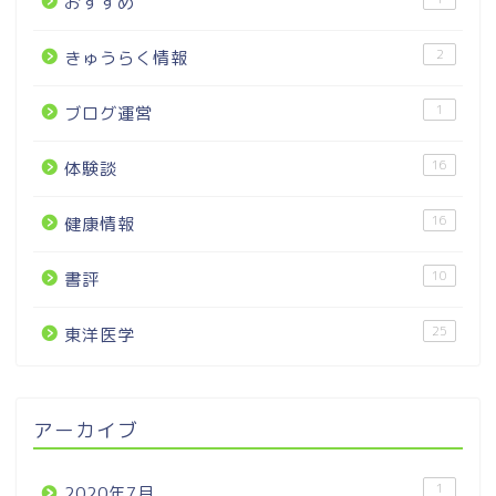
おすすめ
2
きゅうらく情報
1
ブログ運営
16
体験談
16
健康情報
10
書評
25
東洋医学
アーカイブ
1
2020年7月