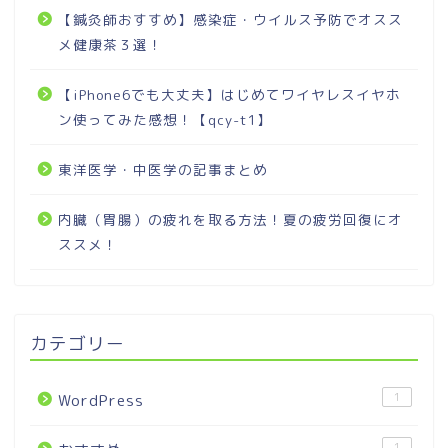
【鍼灸師おすすめ】感染症・ウイルス予防でオスス
メ健康茶３選！
【iPhone6でも大丈夫】はじめてワイヤレスイヤホ
ン使ってみた感想！【qcy-t1】
東洋医学・中医学の記事まとめ
内臓（胃腸）の疲れを取る方法！夏の疲労回復にオ
ススメ！
カテゴリー
1
WordPress
1