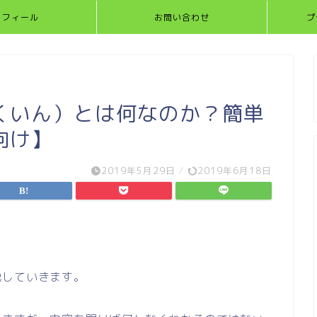
ロフィール
お問い合わせ
プ
くいん）とは何なのか？簡単
向け】
2019年5月29日
/
2019年6月18日
説していきます。