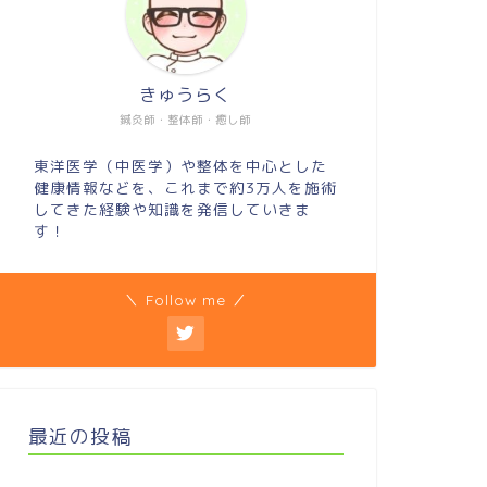
きゅうらく
鍼灸師・整体師・癒し師
東洋医学（中医学）や整体を中心とした
健康情報などを、これまで約3万人を施術
してきた経験や知識を発信していきま
す！
＼ Follow me ／
最近の投稿