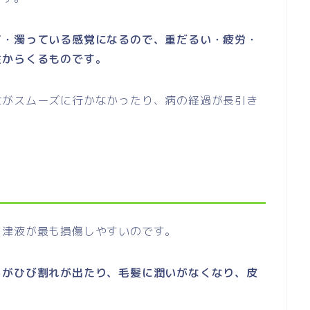
て・濁っている感覚になるので、重だるい・疲労・
性からくるものです。
泄がスムーズに行かなかったり、病の経過が長引き
く津液が最も損傷しやすいのです。
ろがひび割れが出たり、毛髪に潤いがなくなり、皮