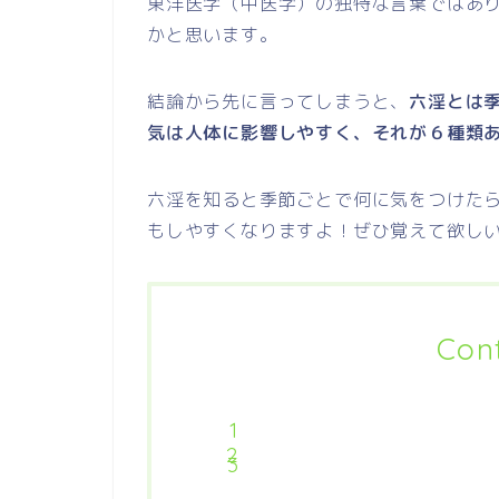
東洋医学（中医学）の独特な言葉ではあ
かと思います。
結論から先に言ってしまうと、
六淫とは
気は人体に影響しやすく、それが６種類
六淫を知ると季節ごとで何に気をつけた
もしやすくなりますよ！ぜひ覚えて欲し
Con