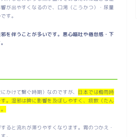
影響が出やすくなるので、口渇（こうかつ）・尿量
のです。
湿邪を伴うことが多いです。悪心嘔吐や倦怠感・下
す。
秋にかけて繋ぐ時期）なのですが、
日本では梅雨時
です。湿邪は脾に影響を及ぼしやすく、痰飲（たん
す。
響すると流れが滞りやすくなります。胃のつかえ・
ます。