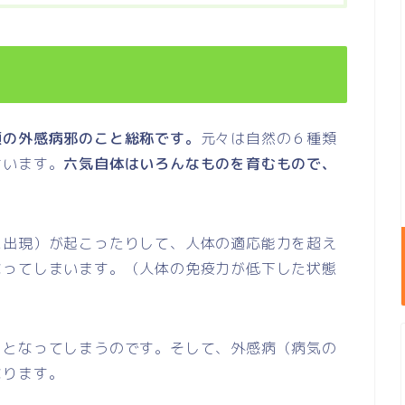
類の外感病邪のこと総称です。
元々は自然の６種類
言います。
六気自体はいろんなものを育むもので、
に出現）が起こったりして、人体の適応能力を超え
なってしまいます。（人体の免疫力が低下した状態
」となってしまうのです。そして、外感病（病気の
なります。