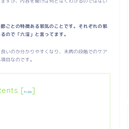
りますが、内容を聞けば何となくわかるのではない
季節ごとの特徴ある邪気のことです。それぞれの邪
あるので「六淫」と言ってます。
ら良いのか分かりやすくなり、未病の段階でのケア
い項目なのです。
tents
[
]
hide