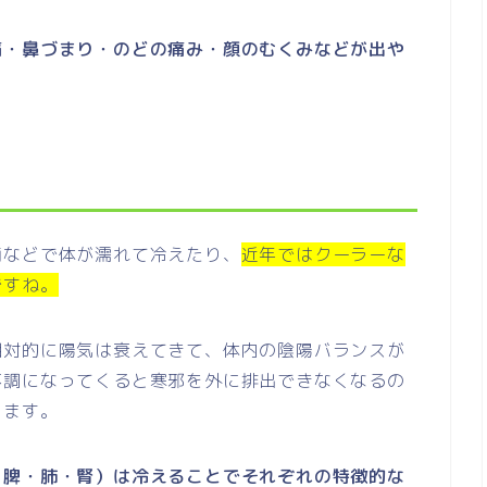
痛・鼻づまり・のどの痛み・顔のむくみなどが出や
雨などで体が濡れて冷えたり、
近年ではクーラーな
ですね。
相対的に陽気は衰えてきて、体内の陰陽バランスが
不調になってくると寒邪を外に排出できなくなるの
ります。
・脾・肺・腎）は冷えることでそれぞれの特徴的な