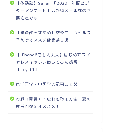
【体験談】Safari「2020 年間ビジ
ターアンケート」は詐欺メールなので
要注意です！
【鍼灸師おすすめ】感染症・ウイルス
予防でオススメ健康茶３選！
【iPhone6でも大丈夫】はじめてワイ
ヤレスイヤホン使ってみた感想！
【qcy-t1】
東洋医学・中医学の記事まとめ
内臓（胃腸）の疲れを取る方法！夏の
疲労回復にオススメ！