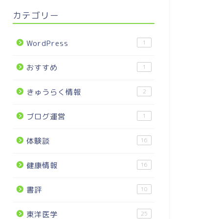
カテゴリー
WordPress
1
おすすめ
1
きゅうらく情報
2
ブログ運営
1
体験談
16
健康情報
16
書評
10
東洋医学
25