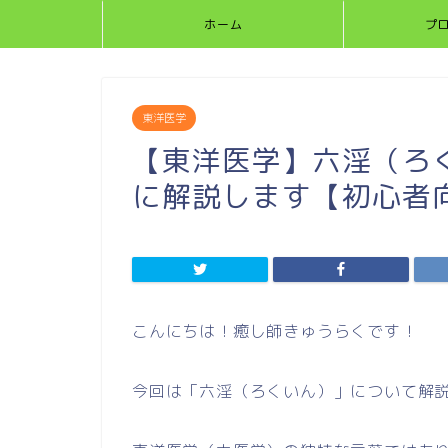
ホーム
プ
東洋医学
【東洋医学】六淫（ろ
に解説します【初心者
こんにちは！癒し師きゅうらくです！
今回は「六淫（ろくいん）」について解