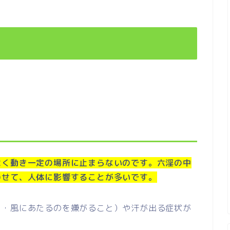
よく動き一定の場所に止まらないのです。六淫の中
わせて、人体に影響することが多いです。
う・風にあたるのを嫌がること）や汗が出る症状が