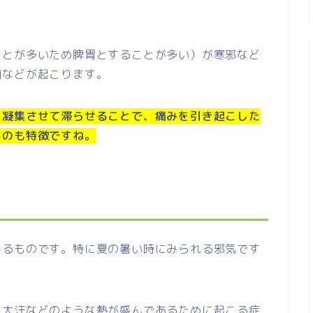
ことが多いため脾胃とすることが多い）が寒邪など
痢などが起こります。
を凝集させて滞らせることで、痛みを引き起こした
るのも特徴ですね。
じるものです。特に夏の暑い時にみられる邪気です
・大汗などのような熱が盛んであるために起こる症