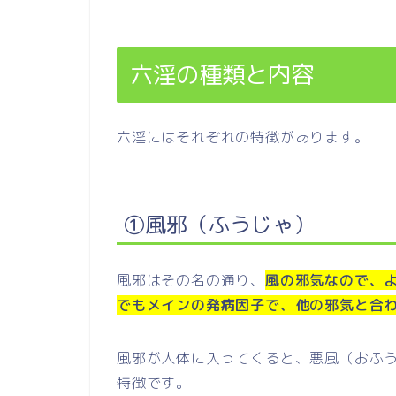
六淫の種類と内容
六淫にはそれぞれの特徴があります。
①風邪（ふうじゃ）
風邪はその名の通り、
風の邪気なので、
でもメインの発病因子で、他の邪気と合
風邪が人体に入ってくると、悪風（おふ
特徴です。