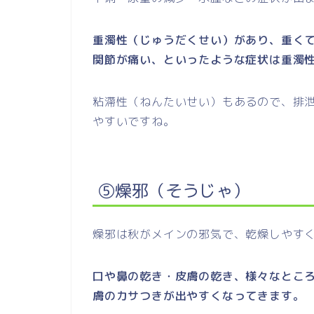
重濁性（じゅうだくせい）があり、重く
関節が痛い、といったような症状は重濁
粘滯性（ねんたいせい）もあるので、排
やすいですね。
⑤燥邪（そうじゃ）
燥邪は秋がメインの邪気で、乾燥しやす
口や鼻の乾き・皮膚の乾き、様々なとこ
膚のカサつきが出やすくなってきます。