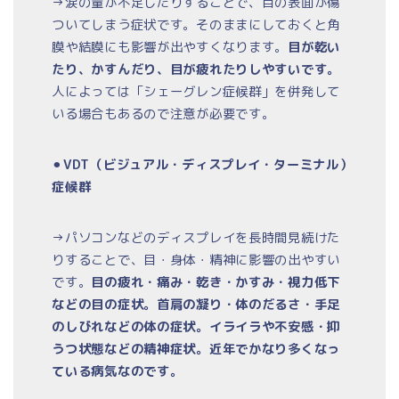
→涙の量が不足したりすることで、目の表面が傷
ついてしまう症状です。そのままにしておくと角
膜や結膜にも影響が出やすくなります。
目が乾い
たり、かすんだり、目が疲れたりしやすいです。
人によっては「シェーグレン症候群」を併発して
いる場合もあるので注意が必要です。
⚫︎
VDT（ビジュアル・ディスプレイ・ターミナル）
症候群
→パソコンなどのディスプレイを長時間見続けた
りすることで、目・身体・精神に影響の出やすい
です。
目の疲れ・痛み・乾き・かすみ・視力低下
などの目の症状。首肩の凝り・体のだるさ・手足
のしびれなどの体の症状。イライラや不安感・抑
うつ状態などの精神症状。近年でかなり多くなっ
ている病気なのです。