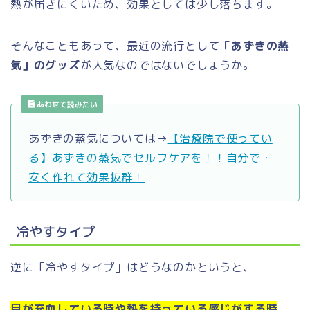
熱が届きにくいため、効果としては少し落ちます。
そんなこともあって、最近の流行として
「あずきの蒸
気」のグッズ
が人気なのではないでしょうか。
あわせて読みたい
あずきの蒸気については→
【治療院で使ってい
る】あずきの蒸気でセルフケアを！！自分で・
安く作れて効果抜群！
冷やすタイプ
逆に「冷やすタイプ」はどうなのかというと、
目が充血している時や熱を持っている感じがする時