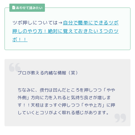
あわせて読みたい
ツボ押しについては→
自分で簡単にできるツボ
押しのやり方！絶対に覚えておきたい３つのツ
ボ！！
プロが教える内緒な情報（笑）
ちなみに、攢竹は凹んだところを押しつつ「やや
外側」方向に力を入れると気持ち良さが増しま
す！！天柱はまっすぐ押しつつ「やや上方」に押
していくとコリがよく取れる感じがあります。