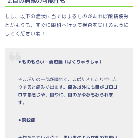
2.目の病気の可能性も
もし、以下の症状に当てはまるものがあれば眼精疲労
とかよりも、すぐに眼科へ行って検査を受けるように
してくださいね！
⚫︎
ものもらい・麦粒腫（ばくりゅうしゅ）
→まぶたの一部が腫れて、まばたきしたり押した
りすると痛みが出ます。
痛み以外にも目がゴロゴ
ロする感じや、目やに、目のかゆみもみられま
す。
⚫︎
飛蚊症
→物を見ている時に、
黒い虫のようなものが動い