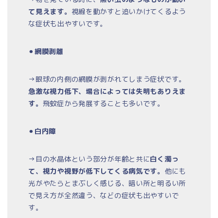
て見えます。
視線を動かすと追いかけてくるよう
な症状も出やすいです。
⚫︎
網膜剥離
→眼球の内側の網膜が剥がれてしまう症状です。
急激な視力低下、場合によっては失明もありえま
す。
飛蚊症から発展することも多いです。
⚫︎
白内障
→目の水晶体という部分が年齢と共に
白く濁っ
て、視力や視野が低下してくる病気です。
他にも
光がやたらとまぶしく感じる、暗い所と明るい所
で見え方が全然違う、などの症状も出やすいで
す。