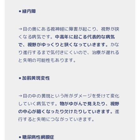
⚫︎
緑内障
→目の奥にある視神経に障害が起こり、視野が狭
くなる病気です。
中高年に起こる代表的な病気
で、視野がゆっくりと狭くなっていきます。
かな
り進行するまで気付きにくいので、治療が遅れる
と失明の可能性もあります。
⚫︎
加齢黄斑変性
→目の中の黄斑という所がダメージを受けて変化
していく病気です。
物がゆがんで見えたり、視野
の中心が暗くなったり欠けたりしていきます。
進
行すると失明につながっていきます。
⚫︎
糖尿病性網膜症